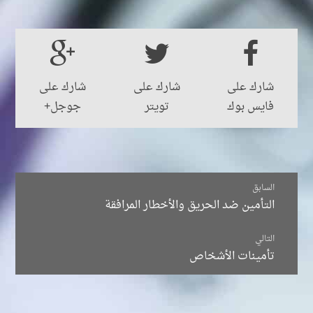
شارك على
شارك على
شارك على
فايس بوك
تويتر
جوجل+
الانتقال
السابق
التأمين ضد الحريق والأخطار المرافقة
بين
التالي
تأمينات الأشخاص
المقالات