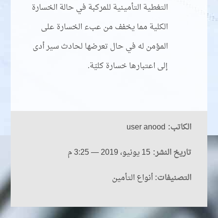
التغطية التأمينية للمركبة في حالة الخسارة
الكلية مما يخفف من عبء الخسارة على
المؤمن له في حال تعرضها لحادث سير أدى
إلى اعتبارها خسارة كليّة.
الكاتب:
user anood
تاريخ النشر:
15 يونيو، 2019
— 3:25 م
التصنيفات:
أنواع التأمين