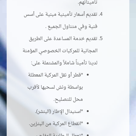
تأميناتهم.
تقديم أسعار تأمينية مبنية على أسس
فنية وفي متناول الجميع .
تقديم خدمة المساعدة على الطريق
المجانية للمركبات الخصوصي المؤمنة
لدينا تأميناً شاملاً والمشتملة على:
*قطر أو نقل المركبة المعطلة
بواسطة ونش لسحبها لأقرب
محل للتصليح.
*استبدال الإطار (البنشر).
*انقطاع المركبة من البنـزين.